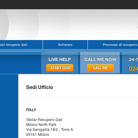
vizi recupero dati
Software
Processo di recupero 
Sedi Ufficio
ITALY
Stellar Recupero Dati
Milano North Park
Via Senigallia 18/2 - Torre A
20161 Milano