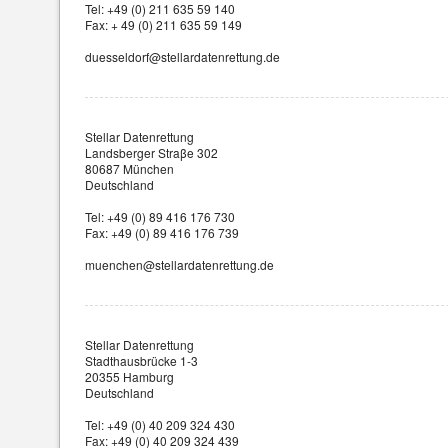
Tel: +49 (0) 211 635 59 140
Fax: + 49 (0) 211 635 59 149
duesseldorf@stellardatenrettung.de
Stellar Datenrettung
Landsberger Straβe 302
80687 München
Deutschland
Tel: +49 (0) 89 416 176 730
Fax: +49 (0) 89 416 176 739
muenchen@stellardatenrettung.de
Stellar Datenrettung
Stadthausbrücke 1-3
20355 Hamburg
Deutschland
Tel: +49 (0) 40 209 324 430
Fax: +49 (0) 40 209 324 439