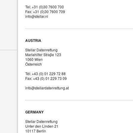
Tel: +31 (0)30 7600 700
Fax: +31 (0)30 7600 709
info@stellar.nl
AUSTRIA
Stellar Datenrettung
Mariahilfer Straβe 123
1060 Wien
Österreich
Tél: +43 (0) 01 229 72 88
Fax: +43 (0) 01 229 73 09
info@stellardatenrettung.at
GERMANY
Stellar Datenrettung
Unter den Linden 21
10117 Berlin